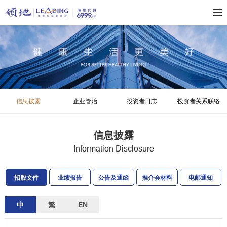
信息披露
企业管治
投资者日志
投资者关系联络
信息披露
Information Disclosure
招股文件
业绩报告
公告及通函
推介会材料
电邮通知
中
繁
EN